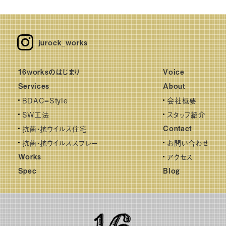
jurock_works
16worksのはじまり
Voice
Services
About
BDAC=Style
会社概要
SW工法
スタッフ紹介
抗菌・抗ウイルス住宅
Contact
抗菌・抗ウイルススプレー
お問い合わせ
Works
アクセス
Spec
Blog