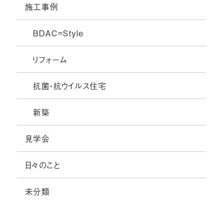
施工事例
BDAC=Style
リフォーム
抗菌・抗ウイルス住宅
新築
見学会
日々のこと
未分類