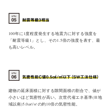
100年に1度程度発生する地震力に対する強度を
「耐震等級1」とし、その1.5倍の強度を表す、最
も高いレベル。
建物の延床面積に対する隙間面積の割合で、値が
小さいほど気密性が高い。次世代省エネ基準(Ⅲ地
域以南)5.0㎠/㎡の約10倍の気密性能。