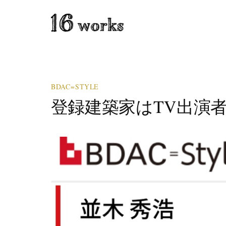
BDAC=STYLE
登録建築家はTV出演