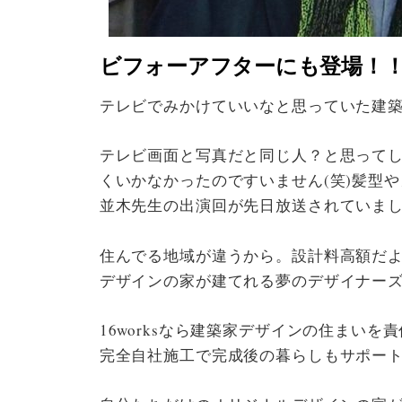
ビフォーアフターにも登場！
テレビでみかけていいなと思っていた建築
テレビ画面と写真だと同じ人？と思って
くいかなかったのですいません(笑)髪型
並木先生の出演回が先日放送されていま
住んでる地域が違うから。設計料高額だ
デザインの家が建てれる夢のデザイナーズ住宅
16worksなら建築家デザインの住まい
完全自社施工で完成後の暮らしもサポー