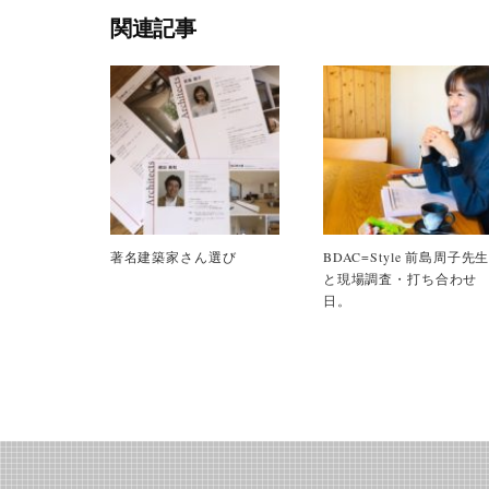
関連記事
著名建築家さん選び
BDAC=Style 前島周子先
と現場調査・打ち合わせ
日。