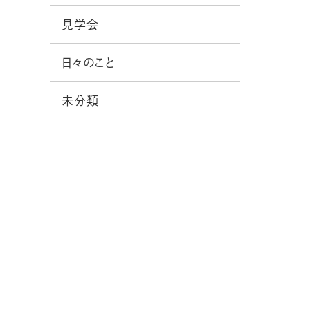
見学会
日々のこと
未分類