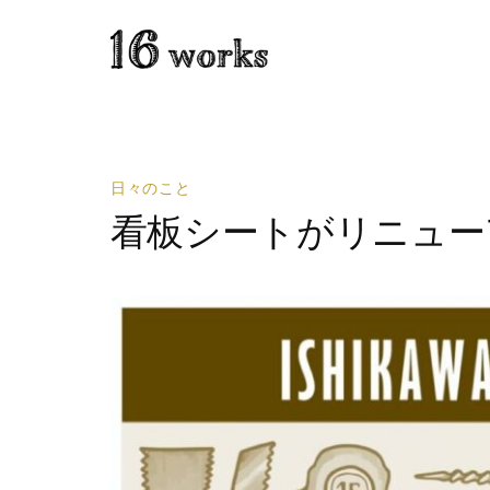
日々のこと
看板シートがリニュー