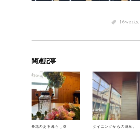
16works
関連記事
❁花のある暮らし❁
ダイニングからの眺め。