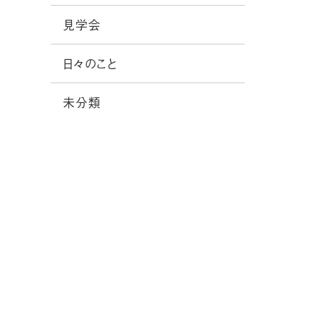
見学会
日々のこと
未分類