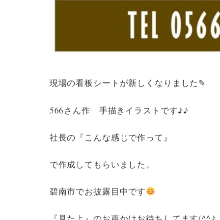
現場の看板シートが新しくなりました✎
566さん作 手描きイラストです♪♪
社長の『こんな感じで作って』
で作成してもらいました。
碧南市でお披露目中です
『見たよ』のお声かけお待ちしてます(^^♪