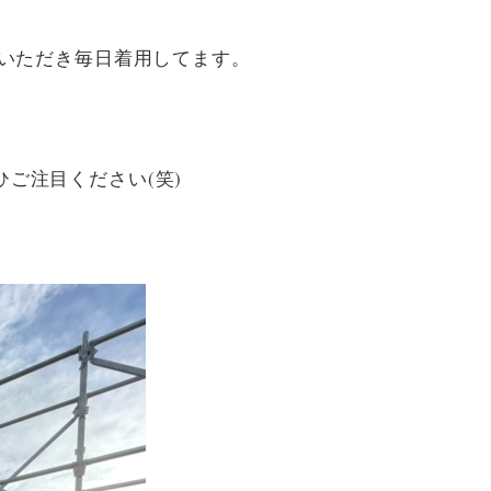
ていただき毎日着用してます。
ご注目ください(笑)