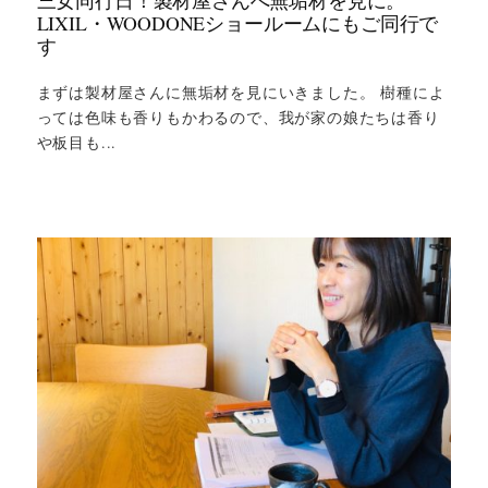
LIXIL・WOODONEショールームにもご同行で
す
まずは製材屋さんに無垢材を見にいきました。 樹種によ
っては色味も香りもかわるので、我が家の娘たちは香り
や板目も...