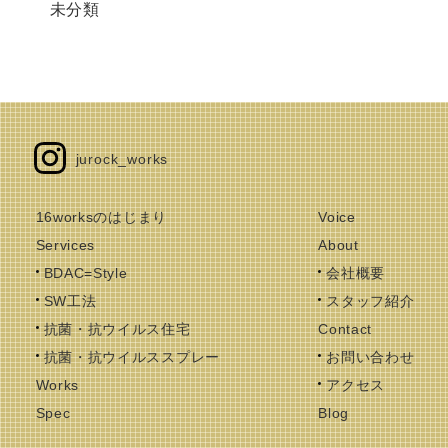
未分類
jurock_works
16worksのはじまり
Voice
Services
About
BDAC=Style
会社概要
SW工法
スタッフ紹介
抗菌・抗ウイルス住宅
Contact
抗菌・抗ウイルススプレー
お問い合わせ
Works
アクセス
Spec
Blog