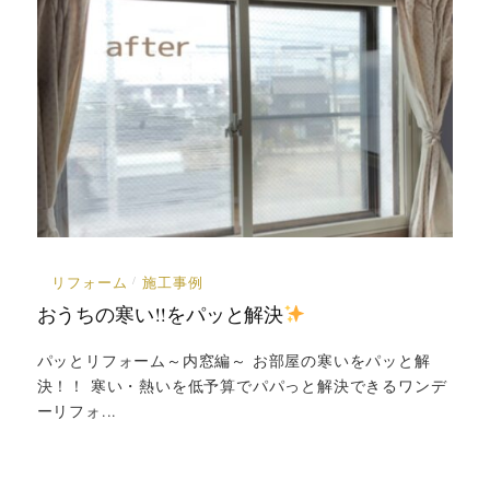
リフォーム
施工事例
/
おうちの寒い!!をパッと解決
パッとリフォーム～内窓編～ お部屋の寒いをパッと解
決！！ 寒い・熱いを低予算でパパっと解決できるワンデ
ーリフォ...